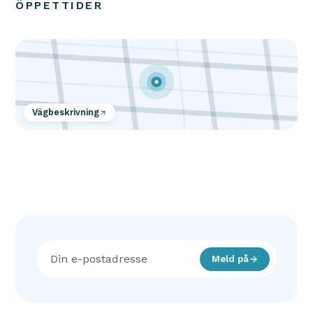
ÖPPETTIDER
Vägbeskrivning
Meld på