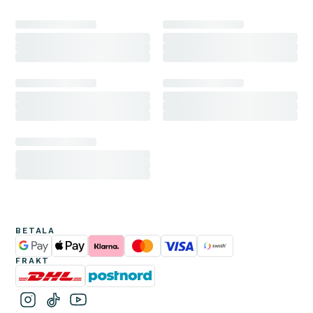
BRILLER
SOLBRILLER
SPORTSBRILLER
LINSER
INFORMASJON
BETALA
FRAKT