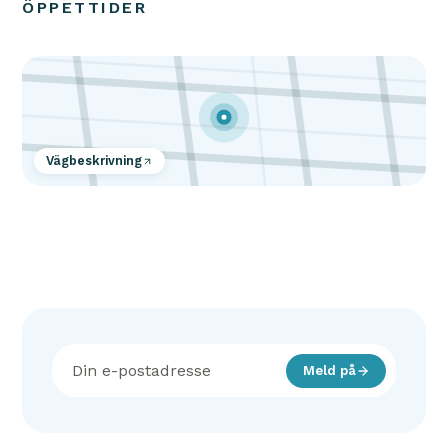
ÖPPETTIDER
Vägbeskrivning
Meld på