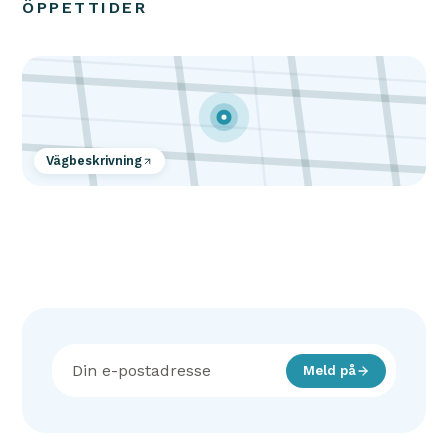
ÖPPETTIDER
Vägbeskrivning
Meld på