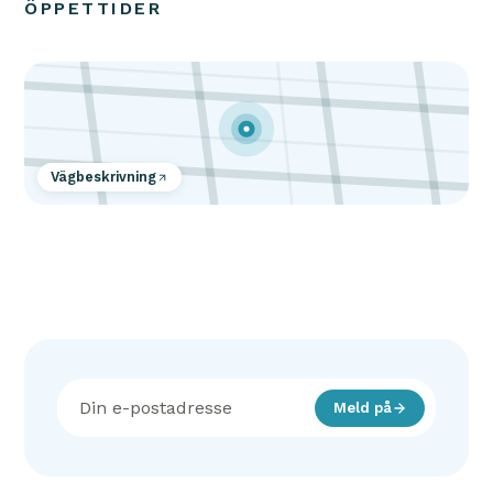
ÖPPETTIDER
Vägbeskrivning
Meld på