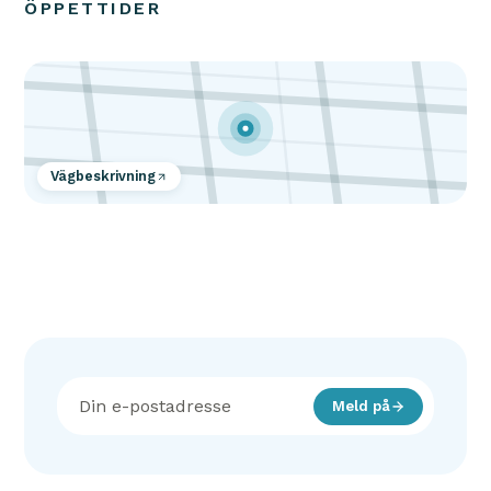
ÖPPETTIDER
Vägbeskrivning
Meld på