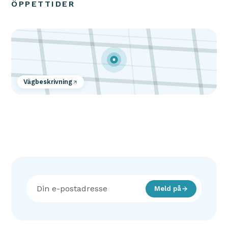
ÖPPETTIDER
Vägbeskrivning
Meld på