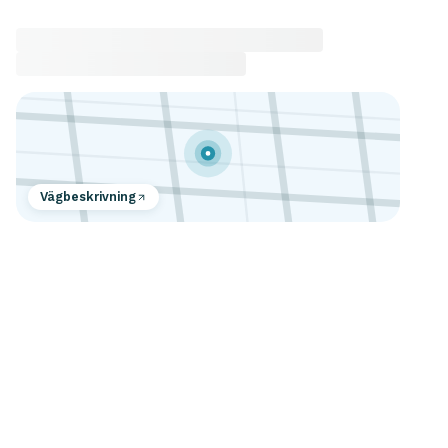
Vägbeskrivning
Meld på